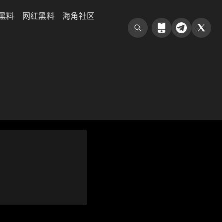
黑料
网红黑料
海角社区