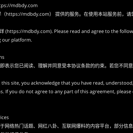
tps://mdbdy.com
烊（
https://mdbdy.com）
提供的服务。在使用本站服务前，请
烊 (
https://mdbdy.com)
. Please read and agree to the follo
g our platform.
ms
即表示您已阅读、理解并同意受本协议条款的约束。若您不同意
g this site, you acknowledge that you have read, understood
. If you do not agree to any part of this agreement, please
vices
于网络热门话题、网红八卦、互联网爆料的内容平台，部分信息