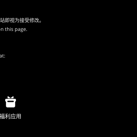
站即视为接受修改。
n this page.
at:
福利应用