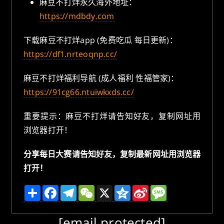
麻豆不打烊永久海外地址：
https://mdbdy.com
下载麻豆不打烊app (免费吃瓜 每日更新)：
https://df1.nrteoqnp.cc/
麻豆不打烊福利导航 (成人福利 性福管家)：
https://91cg66.ntuiwkxds.cc/
重要提示：麻豆不打烊请告知好友，复制网址用
浏览器打开！
分享每日大赛请告知好友，复制最新网址用浏览器
打开！
分
F
T
W
X
Q
S
M
享
a
e
e
z
i
e
c
l
C
o
n
s
e
e
h
n
a
s
[email protected]
b
g
a
e
W
a