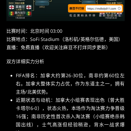
比赛时间：北京时间 03:00
比赛地点：SoFi Stadium（洛杉矶/英格尔伍德，美国）
直播：免费直播（欢迎关注麻豆不打烊同步更新）
双方详细实力分析
FIFA排名：加拿大约第26-30位，南非约第60位左
右。加拿大整体实力占优，作为东道主之一，拥有
主场/北美优势。
近期状态与动机：加拿大小组赛表现出色（曾大胜
卡塔尔6-0），状态火热，本场作为淘汰赛力争晋级
16强；南非历史性首次杀入淘汰赛（小组赛绝杀韩
国出线），士气高涨但经验稍逊，背水一战求爆