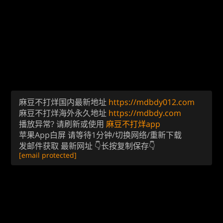
麻豆不打烊国内最新地址
https://mdbdy012.com
麻豆不打烊海外永久地址
https://mdbdy.com
播放异常? 请刷新或使用
麻豆不打烊app
苹果App白屏 请等待1分钟/切换网络/重新下载
发邮件获取 最新网址 👇长按复制保存👇
[email protected]