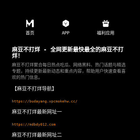
首页
APP
福利应用
麻豆不打烊 - 全网更新最快最全的麻豆不打
烊！
麻豆不打烊聚合每日热点吃瓜、网络黑料、热门话题与精选
专题，持续更新最新动态和重点内容，帮助用户快速查看喜
欢的热门信息。
【麻豆不打烊导航】
https://budayang.vpcmokehw.cc/
麻豆不打烊最新网址一
https://mdbdy012.com
麻豆不打烊最新网址二