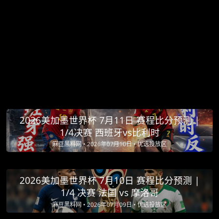
2026美加墨世界杯 7月11日 赛程比分预测 |
1/4决赛 西班牙vs比利时
麻豆黑料网 •
2026年07月10日 •
优选投放区
2026美加墨世界杯 7月10日 赛程比分预测 |
1/4 决赛 法国 vs 摩洛哥
麻豆黑料网 •
2026年07月09日 •
优选投放区