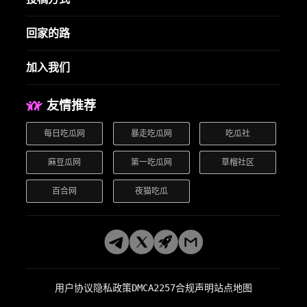
回家的路
加入我们
友情推荐
每日吃瓜网
暴走吃瓜网
吃瓜社
麻豆瓜网
第一吃瓜网
草榴社区
百合网
夜猫吃瓜
用户协议
隐私政策
DMCA
2257合规声明
站点地图