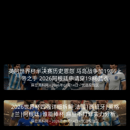
英阿世界杯半决赛历史恩怨 马岛战争加1986上
帝之手 2026阿根廷申请穿1986蓝衣
麻豆黑料网 •
2026年07月14日 •
优选投放区
2026世界杯四强详细拆解 法国|西班牙|英格
兰|阿根廷|谁能捧杯 麻豆不打烊实力分析
麻豆黑料网 •
2026年07月14日 •
优选投放区