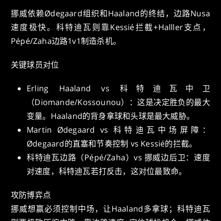
挪威依赖Ødegaard组织和Haaland的终结，边路Nusa
速度极快。科特迪瓦则靠Kessié拦截+Halller支点，
Pépé/Zaha边路1v1制造杀机。
关键球员对位
Erling Haaland vs 科特迪瓦中卫
（Diomande/Kossounou）：这是决定胜负的最大
变量。Haaland的背身拿球和头球是最大威胁。
Martin Ødegaard vs 科特迪瓦中场屏障：
Ødegaard的直塞和节奏控制 vs Kessié的拦截。
科特迪瓦边路（Pépé/Zaha）vs 挪威边后卫：速度
对速度，科特迪瓦若打反击，这对位最致命。
攻防博弈点
挪威想赢必须控制中场，让Haaland多拿球；科特迪瓦