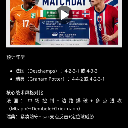
预计阵型
法国（Deschamps）：4-2-3-1 或 4-3-3
瑞典（Graham Potter）：4-4-2 或 4-2-3-1
核心战术风格对比
法国：中场控制+边路爆破+多点进攻
（Mbappé+Dembele+Griezmann）
瑞典：紧凑防守+Isak支点反击+定位球威胁