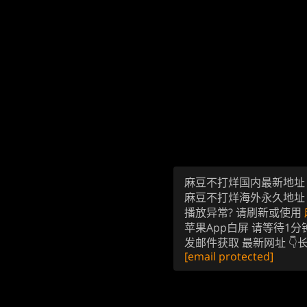
麻豆不打烊国内最新地
麻豆不打烊海外永久地
播放异常? 请刷新或使用
苹果App白屏 请等待1分
发邮件获取 最新网址 👇
[email protected]