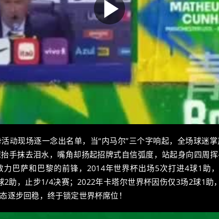
活动现场逐一念出名单，当“内马尔”三个字响起，全场球迷
速抬手抹去泪水，嘴角却扬起招牌式自信弧度，站起身向四周挥
力巴萨和巴黎的前锋，2014年世界杯出场5次打进4球1助，
2球2助，止步1/4决赛；2022年卡塔尔世界杯因伤仅3场2球1助
态逐步回稳，终于锁定世界杯席位！