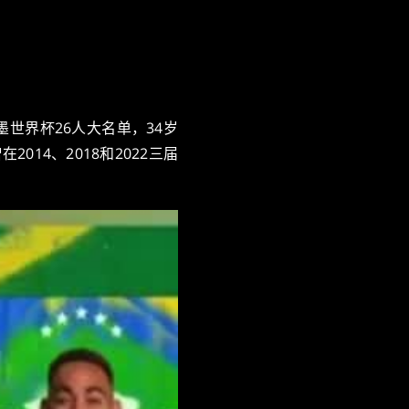
墨世界杯26人大名单，34岁
14、2018和2022三届