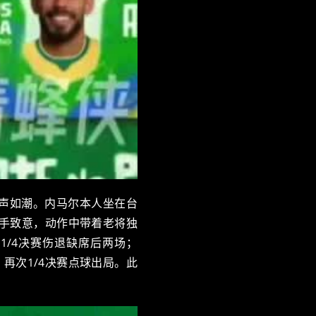
掌声如潮。内马尔本人坐在台
手致意，动作中带着老将独
1/4决赛伤退缺席后两场；
，再次1/4决赛点球出局。此