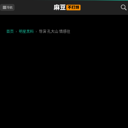
导航
首页
›
明星黑料
›
导演 孔大山 情感往