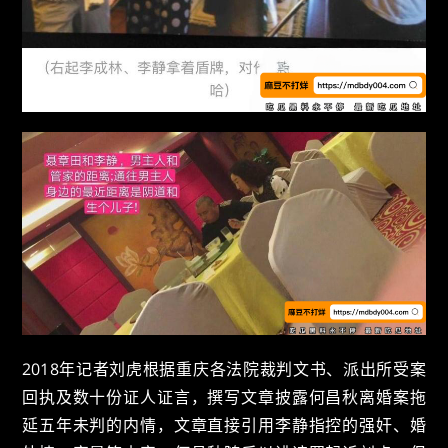
2018年记者刘虎根据重庆各法院裁判文书、派出所受案
回执及数十份证人证言，撰写文章披露何昌秋离婚案拖
延五年未判的内情，文章直接引用李静指控的强奸、婚