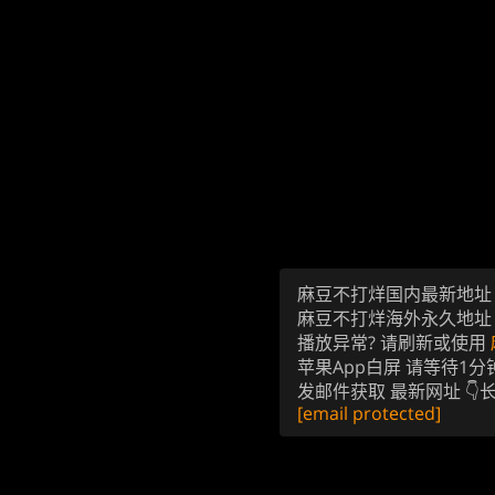
麻豆不打烊国内最新地
麻豆不打烊海外永久地
播放异常? 请刷新或使用
苹果App白屏 请等待1分
发邮件获取 最新网址 👇
[email protected]