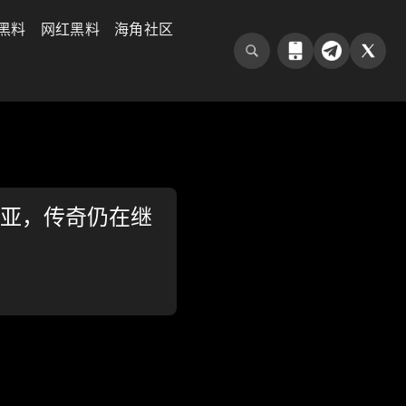
黑料
网红黑料
海角社区
利亚，传奇仍在继