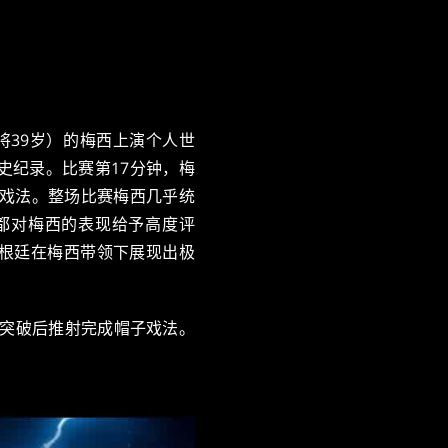
即将39岁）的梅西上演个人世
史纪录。比赛第17分钟，梅
子戏法。整场比赛梅西几乎统
都对梅西的表现给予高度评
根廷在梅西带领下展现出极
人突破后推射完成帽子戏法。