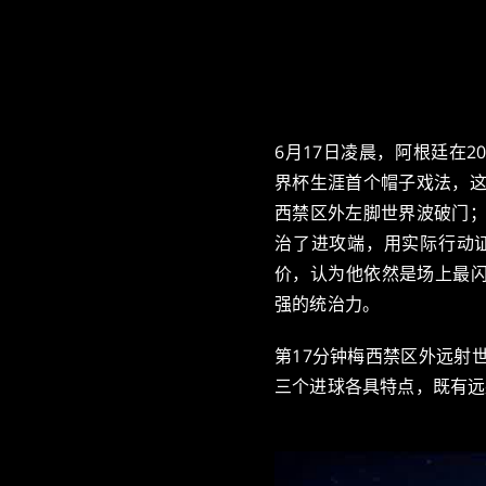
6月17日凌晨，阿根廷在2
界杯生涯首个帽子戏法，这
西禁区外左脚世界波破门；
治了进攻端，用实际行动
价，认为他依然是场上最
强的统治力。
第17分钟梅西禁区外远射
三个进球各具特点，既有远